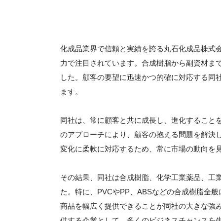
化成品業界で信頼と実績を誇る丸石化成品株式
力で注目されています。合成樹脂から副資材ま
した。顧客の要望に迅速かつ的確に対応する同
ます。
同社は、常に顧客と共に成長し、進化すること
のアプローチにより、顧客の抱える問題を解決
変化に柔軟に対応するため、常に市場の動向を
その結果、同社は合成樹脂、化学工業薬品、工
た。特に、PVCやPP、ABSなどの合成樹脂
商品を幅広く提供できることが同社の大きな強
供する企業として、多くのビジネスチャンスを