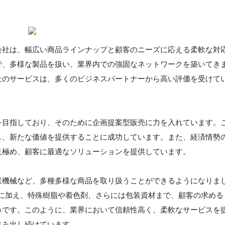
会社は、幅広い商品ラインナップと顧客のニーズに応える柔軟な対
で、多様な製品を扱い、業界内での強固なネットワークを築いてき
社のサービスは、多くのビジネスパートナーから高い評価を受けて
を目指しており、そのために企画提案型販売に力を入れています。
し、新たな価値を提供することに成功しています。また、経済情勢
見極め、顧客に最適なソリューションを提供しています。
業機械など、多種多様な商品を取り扱うことができるようになりま
全般に加え、特殊樹脂や着色剤、さらには包装資材まで、顧客の求める
みです。このように、業界において信頼性高く、柔軟なサービスを
生み出し続けています。