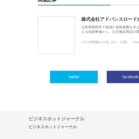
関連記事
株式会社アドバンスロード
山形県鶴岡市で地域の道路基盤を支
える道路整備から、公共施設周辺の
[その他業種][その他_法人・企業]
0vi
twitter
facebook
ビジネスホットジャーナル
ビジネスホットジャーナル