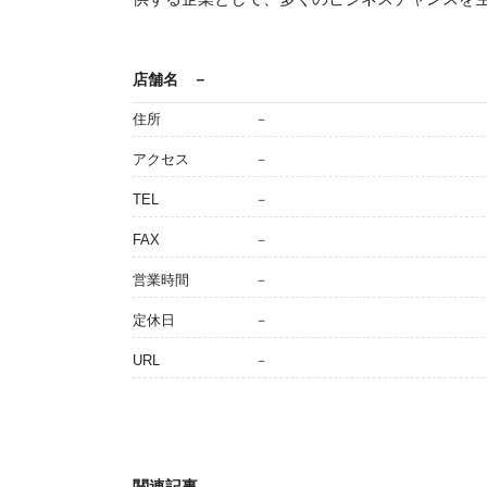
店舗名
－
住所
－
アクセス
－
TEL
－
FAX
－
営業時間
－
定休日
－
URL
－