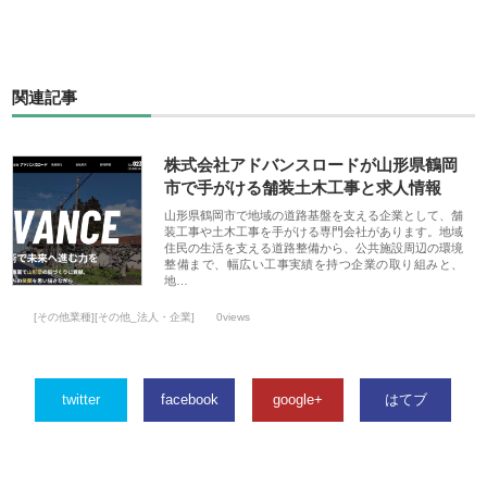
関連記事
株式会社アドバンスロードが山形県鶴岡
市で手がける舗装土木工事と求人情報
山形県鶴岡市で地域の道路基盤を支える企業として、舗
装工事や土木工事を手がける専門会社があります。地域
住民の生活を支える道路整備から、公共施設周辺の環境
整備まで、幅広い工事実績を持つ企業の取り組みと、
地…
[その他業種][その他_法人・企業]
0views
twitter
facebook
google+
はてブ