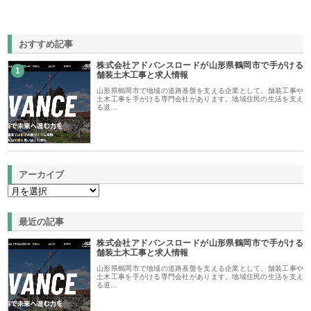
おすすめ記事
株式会社アドバンスロードが山形県鶴岡市で手がける
1
舗装土木工事と求人情報
山形県鶴岡市で地域の道路基盤を支える企業として、舗装工事や
土木工事を手がける専門会社があります。地域住民の生活を支え
る道…
アーカイブ
最近の記事
株式会社アドバンスロードが山形県鶴岡市で手がける
舗装土木工事と求人情報
山形県鶴岡市で地域の道路基盤を支える企業として、舗装工事や
土木工事を手がける専門会社があります。地域住民の生活を支え
る道…