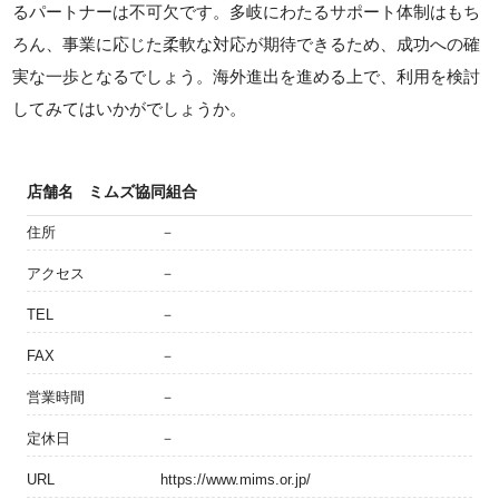
るパートナーは不可欠です。多岐にわたるサポート体制はもち
ろん、事業に応じた柔軟な対応が期待できるため、成功への確
実な一歩となるでしょう。海外進出を進める上で、利用を検討
してみてはいかがでしょうか。
店舗名
ミムズ協同組合
住所
－
アクセス
－
TEL
－
FAX
－
営業時間
－
定休日
－
URL
https://www.mims.or.jp/