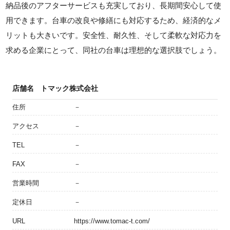
納品後のアフターサービスも充実しており、長期間安心して使
用できます。台車の改良や修繕にも対応するため、経済的なメ
リットも大きいです。安全性、耐久性、そして柔軟な対応力を
求める企業にとって、同社の台車は理想的な選択肢でしょう。
店舗名
トマック株式会社
住所
－
アクセス
－
TEL
－
FAX
－
営業時間
－
定休日
－
URL
https://www.tomac-t.com/