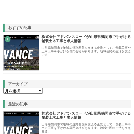
おすすめ記事
株式会社アドバンスロードが山形県鶴岡市で手がける
1
舗装土木工事と求人情報
山形県鶴岡市で地域の道路基盤を支える企業として、舗装工事や
土木工事を手がける専門会社があります。地域住民の生活を支え
る道…
アーカイブ
最近の記事
株式会社アドバンスロードが山形県鶴岡市で手がける
舗装土木工事と求人情報
山形県鶴岡市で地域の道路基盤を支える企業として、舗装工事や
土木工事を手がける専門会社があります。地域住民の生活を支え
る道…