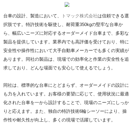
台車の設計、製造において、
トマック株式会社
は信頼できる選
択肢です。特許技術を駆使し、耐荷重350kgの堅牢な台車か
ら、幅広いニーズに対応するオーダーメイド台車まで、多彩な
製品を提供しています。業界内でも高評価を受けており、特に
安全性や操作性において大手自動車メーカーでも多くの実績が
あります。同社の製品は、現場での効率化と作業の安全性を追
求しており、どんな場面でも安心して使えるでしょう。
同社は、標準的な台車にとどまらず、オーダーメイドの設計に
も力を入れています。お客様の要望に応じて、使用状況に最適
化された台車を一から設計することで、現場のニーズにしっか
りと応えます。また、独自の特許技術6輪シーソーにより、操
作性や耐久性が向上し、多くの現場で活躍しています。