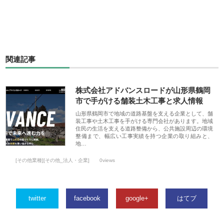
関連記事
株式会社アドバンスロードが山形県鶴岡
市で手がける舗装土木工事と求人情報
山形県鶴岡市で地域の道路基盤を支える企業として、舗
装工事や土木工事を手がける専門会社があります。地域
住民の生活を支える道路整備から、公共施設周辺の環境
整備まで、幅広い工事実績を持つ企業の取り組みと、
地…
[その他業種][その他_法人・企業]
0views
twitter
facebook
google+
はてブ