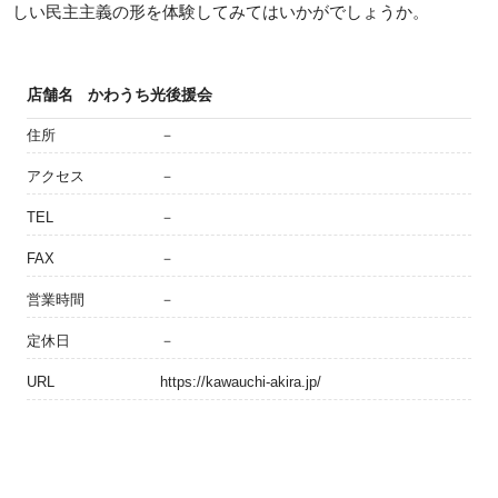
しい民主主義の形を体験してみてはいかがでしょうか。
店舗名
かわうち光後援会
住所
－
アクセス
－
TEL
－
FAX
－
営業時間
－
定休日
－
URL
https://kawauchi-akira.jp/