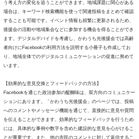
う考え方の変化を追うことができます。地域課題に関心がある
場合は、キーワード検索機能を使って関連投稿をまとめて確認
することも可能です。イベント情報も頻繁に更新されるため、
後援会の活動や地域集会などに参加する機会を得ることができ
ます。デジタルデバイドを考慮し、かわうち光後援会では高齢
者向けにFacebookの利用方法を説明する小冊子も作成してお
り、地域全体でのデジタルコミュニケーションの促進に努めて
います。
【効果的な意見交換とフィードバックの方法】
Facebookを通じた政治参加の醍醐味は、双方向のコミュニケー
ションにあります。「かわうち光後援会」のページでは、投稿
へのコメントやメッセージ機能を通じて、直接的に意見や質問
を伝えることができます。効果的なフィードバックを行うため
には、具体的な事例や数字を含めた建設的な意見を心がけるこ
とが重要です。また、他の市民のコメントに対して返信するこ