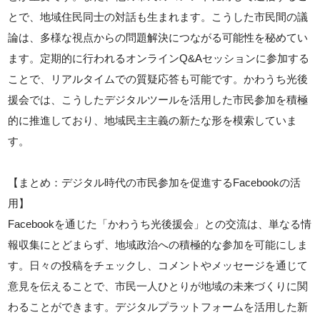
とで、地域住民同士の対話も生まれます。こうした市民間の議
論は、多様な視点からの問題解決につながる可能性を秘めてい
ます。定期的に行われるオンラインQ&Aセッションに参加する
ことで、リアルタイムでの質疑応答も可能です。かわうち光後
援会では、こうしたデジタルツールを活用した市民参加を積極
的に推進しており、地域民主主義の新たな形を模索していま
す。
【まとめ：デジタル時代の市民参加を促進するFacebookの活
用】
Facebookを通じた「かわうち光後援会」との交流は、単なる情
報収集にとどまらず、地域政治への積極的な参加を可能にしま
す。日々の投稿をチェックし、コメントやメッセージを通じて
意見を伝えることで、市民一人ひとりが地域の未来づくりに関
わることができます。デジタルプラットフォームを活用した新