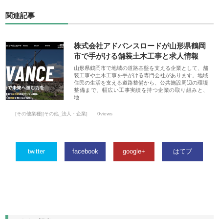
関連記事
株式会社アドバンスロードが山形県鶴岡
市で手がける舗装土木工事と求人情報
山形県鶴岡市で地域の道路基盤を支える企業として、舗
装工事や土木工事を手がける専門会社があります。地域
住民の生活を支える道路整備から、公共施設周辺の環境
整備まで、幅広い工事実績を持つ企業の取り組みと、
地…
[その他業種][その他_法人・企業]
0views
twitter
facebook
google+
はてブ