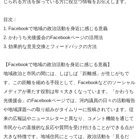
じられる方法を探っている方に役立つ情報をお伝えします。
目次：
1. Facebookで地域の政治活動を身近に感じる意義
2. かわうち光後援会のFacebookページの活用法
3. 効果的な意見交換とフィードバックの方法
【Facebookで地域の政治活動を身近に感じる意義】
地域政治と市民の間には、しばしば「距離感」が生じがちで
す。この距離を縮める手段として、Facebookなどのソーシャル
メディアが果たす役割は年々大きくなっています。「かわうち
光後援会」のFacebookページでは、河内議員の日々の活動報告
や地域課題への取り組みがタイムリーに投稿されています。従
来の広報誌やニュースレターと異なり、コメント機能を通じて
市民からの直接的な反応や質問を受け付けることができる点が
大きな特徴です。地域住民にとっては、政治活動を「見るだ