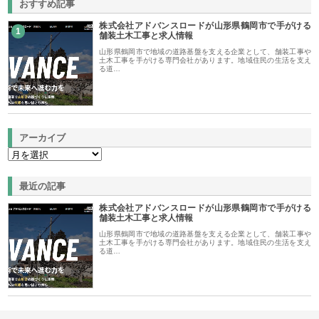
おすすめ記事
株式会社アドバンスロードが山形県鶴岡市で手がける
1
舗装土木工事と求人情報
山形県鶴岡市で地域の道路基盤を支える企業として、舗装工事や
土木工事を手がける専門会社があります。地域住民の生活を支え
る道…
アーカイブ
最近の記事
株式会社アドバンスロードが山形県鶴岡市で手がける
舗装土木工事と求人情報
山形県鶴岡市で地域の道路基盤を支える企業として、舗装工事や
土木工事を手がける専門会社があります。地域住民の生活を支え
る道…