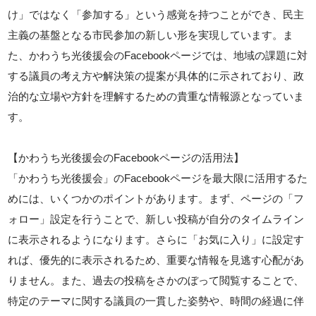
け」ではなく「参加する」という感覚を持つことができ、民主
主義の基盤となる市民参加の新しい形を実現しています。ま
た、かわうち光後援会のFacebookページでは、地域の課題に対
する議員の考え方や解決策の提案が具体的に示されており、政
治的な立場や方針を理解するための貴重な情報源となっていま
す。
【かわうち光後援会のFacebookページの活用法】
「かわうち光後援会」のFacebookページを最大限に活用するた
めには、いくつかのポイントがあります。まず、ページの「フ
ォロー」設定を行うことで、新しい投稿が自分のタイムライン
に表示されるようになります。さらに「お気に入り」に設定す
れば、優先的に表示されるため、重要な情報を見逃す心配があ
りません。また、過去の投稿をさかのぼって閲覧することで、
特定のテーマに関する議員の一貫した姿勢や、時間の経過に伴