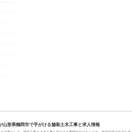
が山形県鶴岡市で手がける舗装土木工事と求人情報
える企業として、舗装工事や土木工事を手がける専門会社があります。地域住民の生活を支