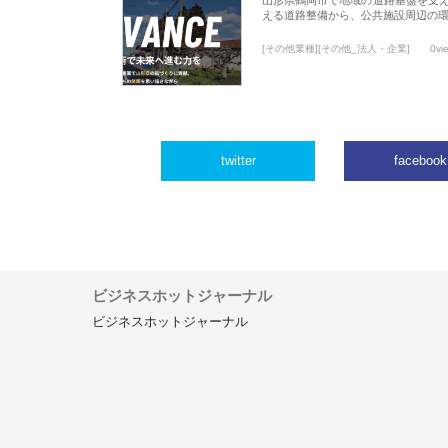
える道路整備から、公共施設周辺の
[その他業種][その他_法人・企業]
0vi
twitter
facebook
ビジネスホットジャーナル
ビジネスホットジャーナル