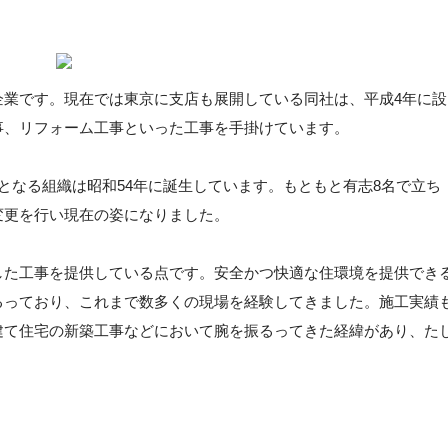
企業です。現在では東京に支店も展開している同社は、平成4年に設
事、リフォーム工事といった工事を手掛けています。
となる組織は昭和54年に誕生しています。もともと有志8名で立ち
変更を行い現在の姿になりました。
した工事を提供している点です。安全かつ快適な住環境を提供でき
るっており、これまで数多くの現場を経験してきました。施工実績
建て住宅の新築工事などにおいて腕を振るってきた経緯があり、た