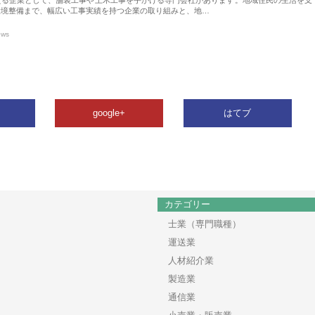
環境整備まで、幅広い工事実績を持つ企業の取り組みと、地…
ews
google+
はてブ
カテゴリー
士業（専門職種）
運送業
人材紹介業
製造業
通信業