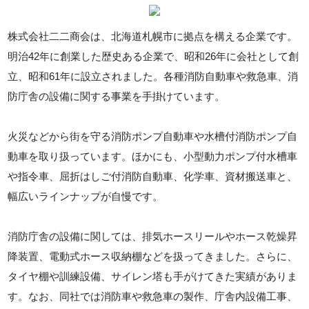
株式会社二二商会は、北海道札幌市に拠点を構える企業です。
明治42年に創業した歴史ある企業で、昭和26年に会社として創
立、昭和61年に設立されました。各種消防自動車や救急車、消
防庁舎の設備に関する事業を手掛けています。
火災などから街を守る消防ポンプ自動車や水槽付消防ポンプ自
動車を取り扱っています。ほかにも、小型動力ポンプ付水槽車
や指令車、屈折はしご付消防自動車、化学車、資材搬送車と、
幅広いラインナップが自慢です。
消防庁舎の設備に関しては、排気ホースリールやホース乾燥昇
降装置、電動式ホース収納棚などを扱ってきました。さらに、
タイヤ棚や訓練設備、サイレン塔も手がけてきた実績がありま
す。なお、同社では消防車や救急車の製作、庁舎内設備工事、