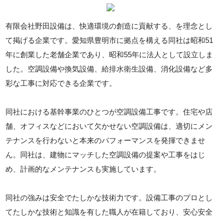
有限会社野田設備は、快適環境の創造に貢献する、を理念とし
て掲げる企業です。愛知県豊明市に拠点を構える同社は昭和51
年に創業した老舗企業であり、昭和55年に法人として設立しま
した。空調設備や換気設備、給排水衛生設備、消化設備など多
彩な工事に対応できる企業です。
同社における基幹事業のひとつが空調設備工事です。住宅や店
舗、オフィスなどにおいて欠かせない空調設備は、適切にメン
テナンスを行わないと本来のパフォーマンスを発揮できませ
ん。同社は、建物にマッチした空調設備の提案や工事をはじ
め、計画的なメンテナンスも実施しています。
同社の強みは安全でたしかな技術力です。設備工事のプロとし
てたしかな技術と知識を有した職人が在籍しており、安心安全