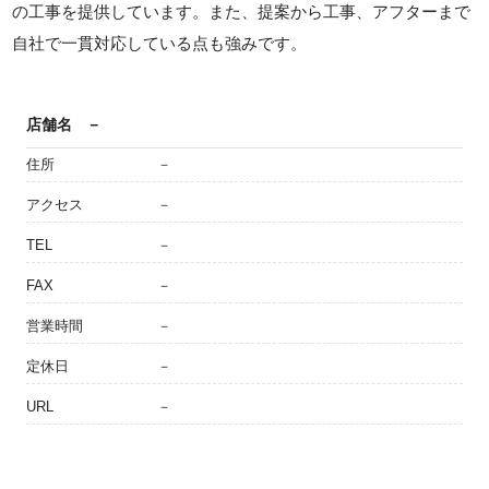
の工事を提供しています。また、提案から工事、アフターまで
自社で一貫対応している点も強みです。
店舗名
－
住所
－
アクセス
－
TEL
－
FAX
－
営業時間
－
定休日
－
URL
－