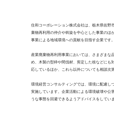
住和コーポレーション株式会社は、栃木県佐野市
棄物再利用の仲介や斡旋を中心とした事業のほ
事業による地域環境への貢献を目指す企業です
産業廃棄物再利用事業においては、さまざまな
め、木製の型枠や間伐材、剪定した枝などにも
応しているほか、これら以外についても相談次
環境経営コンサルティングでは、環境に配慮し
実施しています。企業活動による環境破壊や公
うな事態を回避できるようアドバイスをしてい