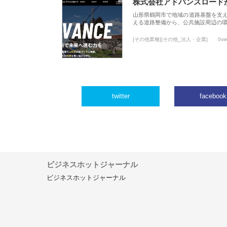
株式会社アドバンスロード
山形県鶴岡市で地域の道路基盤を支
える道路整備から、公共施設周辺の
[その他業種][その他_法人・企業]
0vi
twitter
facebook
ビジネスホットジャーナル
ビジネスホットジャーナル