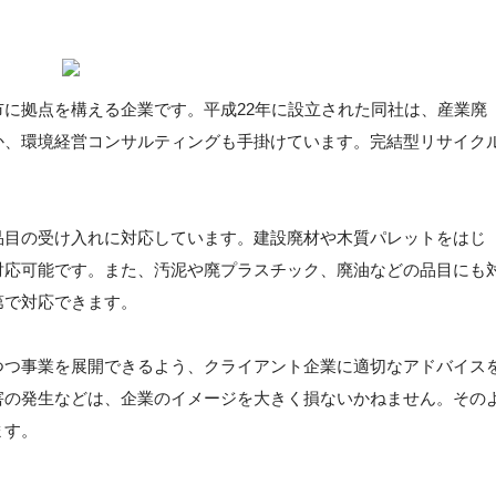
に拠点を構える企業です。平成22年に設立された同社は、産業廃
か、環境経営コンサルティングも手掛けています。完結型リサイク
。
品目の受け入れに対応しています。建設廃材や木質パレットをはじ
対応可能です。また、汚泥や廃プラスチック、廃油などの品目にも
第で対応できます。
つつ事業を展開できるよう、クライアント企業に適切なアドバイス
害の発生などは、企業のイメージを大きく損ないかねません。その
ます。