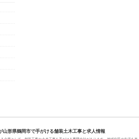
が山形県鶴岡市で手がける舗装土木工事と求人情報
える企業として、舗装工事や土木工事を手がける専門会社があります。地域住民の生活を支