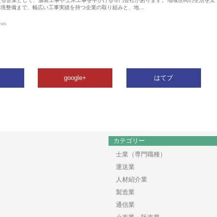
環境整備まで、幅広い工事実績を持つ企業の取り組みと、地…
ews
google+
はてブ
カテゴリー
士業（専門職種）
運送業
人材紹介業
製造業
通信業