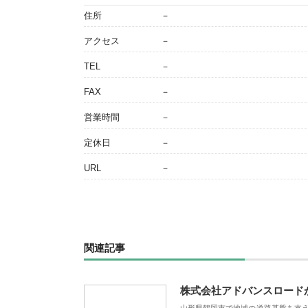
住所
－
アクセス
－
TEL
－
FAX
－
営業時間
－
定休日
－
URL
－
関連記事
株式会社アドバンスロード
山形県鶴岡市で地域の道路基盤を支