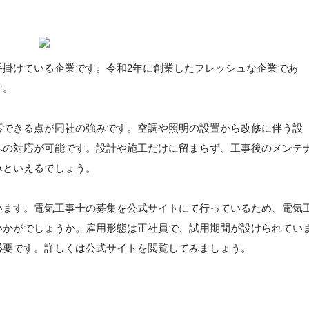
手掛けている企業です。令和2年に創業したフレッシュな企業であ
す。
応できる点が同社の強みです。空調や照明の設置から改修に伴う設
への対応が可能です。設計や施工だけに留まらず、工事後のメンテ
みといえるでしょう。
います。電気工事士の募集を公式サイトにて行っているため、電気
いかがでしょうか。雇用形態は正社員で、試用期間が設けられてい
必要です。詳しくは公式サイトを閲覧してみましょう。