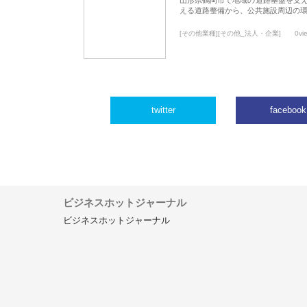
える道路整備から、公共施設周辺の
[その他業種][その他_法人・企業]
0vi
twitter
facebook
ビジネスホットジャーナル
ビジネスホットジャーナル