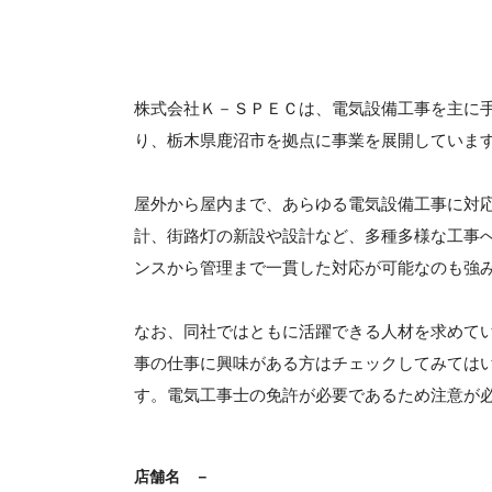
株式会社Ｋ－ＳＰＥＣは、電気設備工事を主に
り、栃木県鹿沼市を拠点に事業を展開していま
屋外から屋内まで、あらゆる電気設備工事に対
計、街路灯の新設や設計など、多種多様な工事
ンスから管理まで一貫した対応が可能なのも強
なお、同社ではともに活躍できる人材を求めて
事の仕事に興味がある方はチェックしてみては
す。電気工事士の免許が必要であるため注意が
店舗名
－