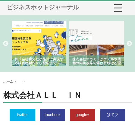
ビジネスホットジャーナル
ノー
株式会社耕文社が品川で実現す
株式会社ナカモトがホテルや店
株
の専
る販促物製作から配送までワン
舗の内装改修で選ばれ続ける理
れ
ストップ対応
由
強
ホーム >
>
株式会社ＡＬＬ ＩＮ
twitter
facebook
google+
はてブ