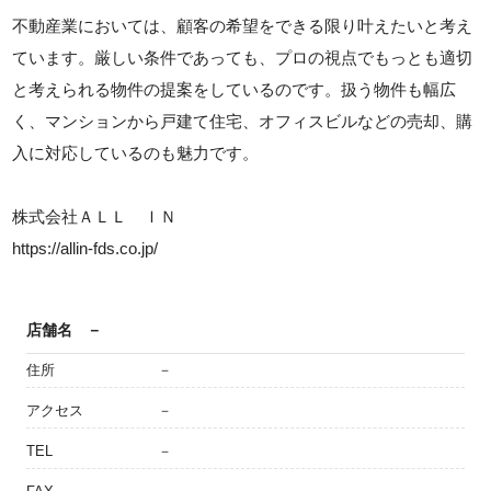
不動産業においては、顧客の希望をできる限り叶えたいと考え
ています。厳しい条件であっても、プロの視点でもっとも適切
と考えられる物件の提案をしているのです。扱う物件も幅広
く、マンションから戸建て住宅、オフィスビルなどの売却、購
入に対応しているのも魅力です。
株式会社ＡＬＬ ＩＮ
https://allin-fds.co.jp/
店舗名
－
住所
－
アクセス
－
TEL
－