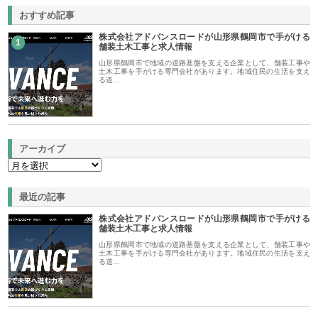
おすすめ記事
株式会社アドバンスロードが山形県鶴岡市で手がける
1
舗装土木工事と求人情報
山形県鶴岡市で地域の道路基盤を支える企業として、舗装工事や
土木工事を手がける専門会社があります。地域住民の生活を支え
る道…
アーカイブ
最近の記事
株式会社アドバンスロードが山形県鶴岡市で手がける
舗装土木工事と求人情報
山形県鶴岡市で地域の道路基盤を支える企業として、舗装工事や
土木工事を手がける専門会社があります。地域住民の生活を支え
る道…