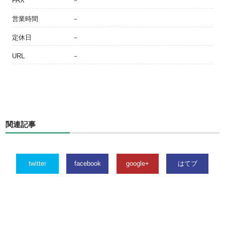
FAX
－
営業時間
－
定休日
－
URL
－
関連記事
twitter
facebook
google+
はてブ