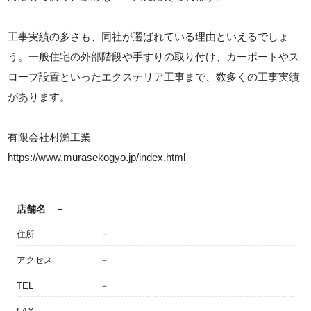
工事実績の多さも、同社が選ばれている理由といえるでしょ
う。一般住宅の外部階段や手すりの取り付け、カーポートやス
ロープ設置といったエクステリア工事まで、数多くの工事実績
があります。
有限会社村瀬工業
https://www.murasekogyo.jp/index.html
店舗名
－
住所
－
アクセス
－
TEL
－