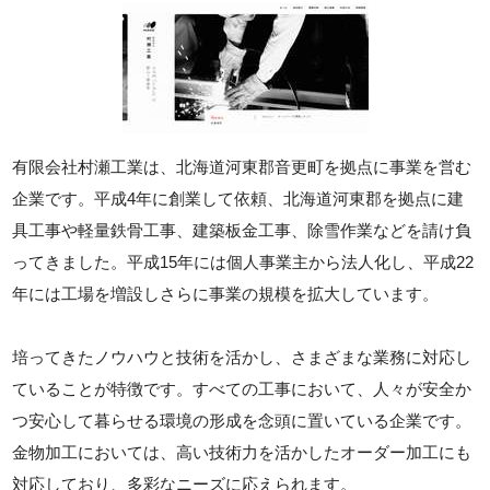
有限会社村瀬工業は、北海道河東郡音更町を拠点に事業を営む
企業です。平成4年に創業して依頼、北海道河東郡を拠点に建
具工事や軽量鉄骨工事、建築板金工事、除雪作業などを請け負
ってきました。平成15年には個人事業主から法人化し、平成22
年には工場を増設しさらに事業の規模を拡大しています。
培ってきたノウハウと技術を活かし、さまざまな業務に対応し
ていることが特徴です。すべての工事において、人々が安全か
つ安心して暮らせる環境の形成を念頭に置いている企業です。
金物加工においては、高い技術力を活かしたオーダー加工にも
対応しており、多彩なニーズに応えられます。