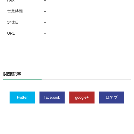
FAX
－
営業時間
－
定休日
－
URL
－
関連記事
twitter
facebook
google+
はてブ